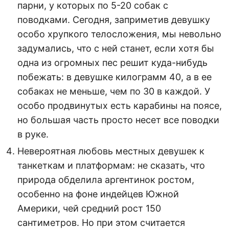
парни, у которых по 5-20 собак с
поводками. Сегодня, заприметив девушку
особо хрупкого телосложения, мы невольно
задумались, что с ней станет, если хотя бы
одна из огромных пес решит куда-нибудь
побежать: в девушке килограмм 40, а в ее
собаках не меньше, чем по 30 в каждой. У
особо продвинутых есть карабины на поясе,
но большая часть просто несет все поводки
в руке.
Невероятная любовь местных девушек к
танкеткам и платформам: не сказать, что
природа обделила аргентинок ростом,
особенно на фоне индейцев Южной
Америки, чей средний рост 150
сантиметров. Но при этом считается