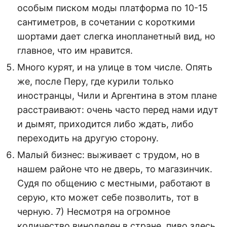
особым писком моды платформа по 10-15
сантиметров, в сочетании с короткими
шортами дает слегка инопланетный вид, но
главное, что им нравится.
Много курят, и на улице в том числе. Опять
же, после Перу, где курили только
иностранцы, Чили и Аргентина в этом плане
расстраивают: очень часто перед нами идут
и дымят, приходится либо ждать, либо
переходить на другую сторону.
Малый бизнес: выживает с трудом, но в
нашем районе что не дверь, то магазинчик.
Судя по общению с местными, работают в
серую, кто может себе позволить, тот в
черную. 7) Несмотря на огромное
количество виноделен в стране, пиво здесь